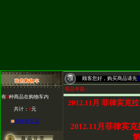
顾客您好，购买商品请先
商品专题：
有
0
种商品在购物车内
2012.11月 菲律
共计：
0
元
赤兔淘宝店
2012.11月菲律