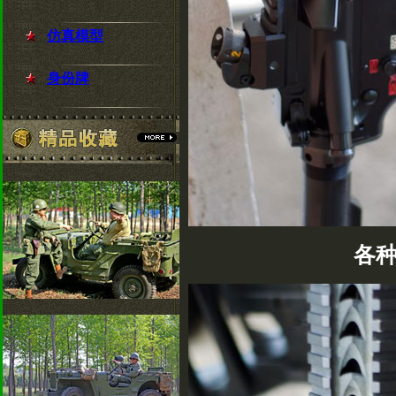
仿真模型
身份牌
各