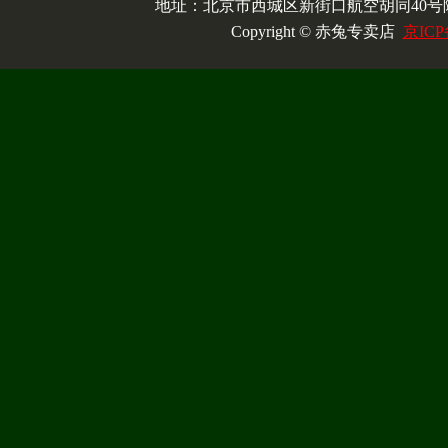
地址：北京市西城区新街口航空胡同40号院
Copyright © 赤兔专卖店
京ICP