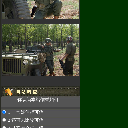
！
因为使用密
，使我们无法
汇款，请先联系
2489
赤兔专卖
你认为本站信誉如何！
1.非常好值得可信。
2.还可以比较可信。