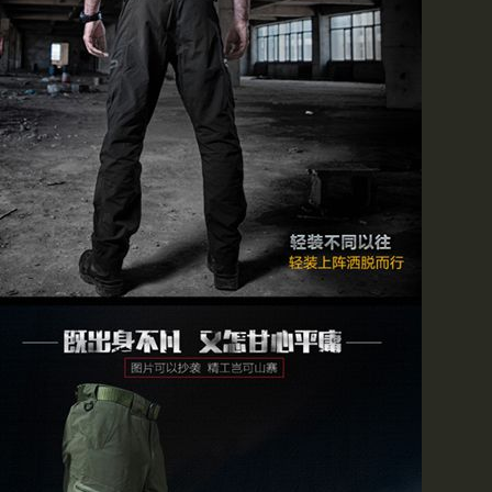
邮局汇款时请不要使用密码
码会给货款的提取造成延时
按时发货,如果您使用银行
刘小姐后再汇款(86010)6617