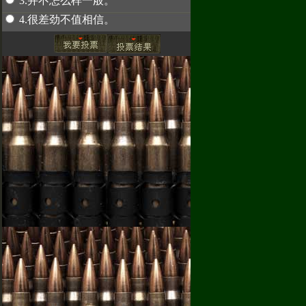
3.并不怎么样一般。
4.很差劲不值相信。