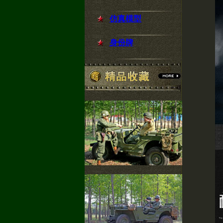
仿真模型
身份牌