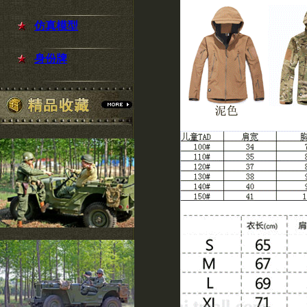
仿真模型
身份牌