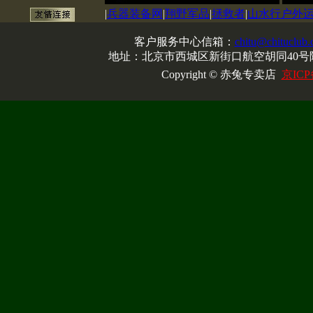
|
兵器装备网
|
翔野军品
|
拯救者
|
山水行户外
客户服务中心信箱：
chitu@chituclub
地址：北京市西城区新街口航空胡同40号院
Copyright © 赤兔专卖店
京ICP