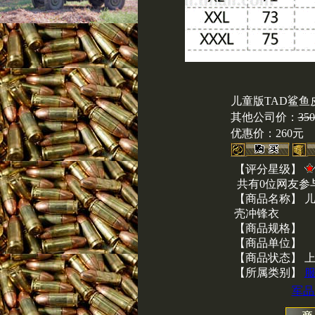
儿童版TAD鲨鱼
其他公司价：
35
优惠价：
260元
【评分星级】
共有0位网友参
【商品名称】 儿
壳冲锋衣
【商品规格】
【商品单位】
【商品状态】 
【所属类别】
军品