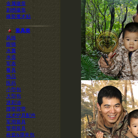
金属徽章
刺绣徽章
橡胶魔术贴
装具类
风镜
眼镜
水囊
水壶
军表
餐具
饰品
医药
小型包
大型包
迷彩油
腰带背带
战术护具配件
军用装具
警用装具
枪套&弹夹包