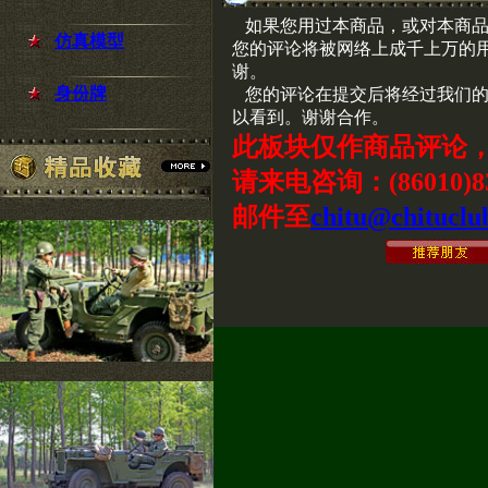
如果您用过本商品，或对本商品
仿真模型
您的评论将被网络上成千上万的
谢。
身份牌
您的评论在提交后将经过我们的
以看到。谢谢合作。
此板块仅作商品评论
请来电咨询：(86010)83
邮件至
chitu@chituclu