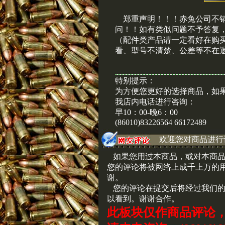
郑重声明！！！赤兔公司不
问！！如有类似问题不予答复
（配件类产品请一定看好在购
看、型号不清楚、公差等不在
特别提示：
为方便您更好的选择商品，如
我店内电话进行咨询：
早10：00-晚6：00
(86010)83226564 66172489
欢迎您对商品进行
如果您用过本商品，或对本商品
您的评论将被网络上成千上万的
谢。
您的评论在提交后将经过我们的
以看到。谢谢合作。
此板块仅作商品评论