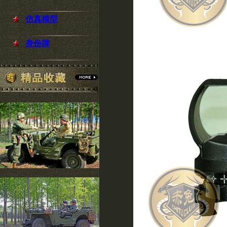
仿真模型
身份牌