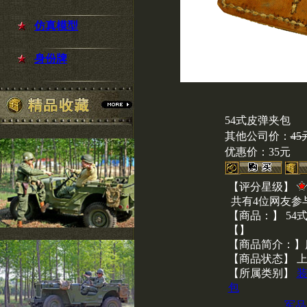
仿真模型
身份牌
54式皮弹夹包
其他公司价：
45
优惠价：
35元
【评分星级】
共有4位网友参
【商品：】 54
【】
【商品简介：】
【商品状态】 
【所属类别】
包
军品