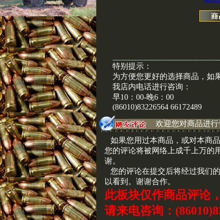
特别提示：
为方便您更好的选择商品，如
我店内电话进行咨询：
早10：00-晚6：00
(86010)83226564 66172489
欢迎您对商品进行
如果您用过本商品，或对本商品
您的评论将被网络上成千上万的
谢。
您的评论在提交后将经过我们的
以看到。谢谢合作。
此板块仅作商品评论
请来电咨询：(86010)83