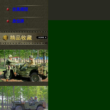
仿真模型
身份牌