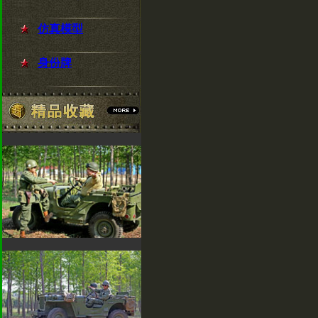
仿真模型
身份牌