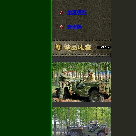
仿真模型
身份牌